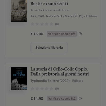
Busto e i suoi scritti
Amadori Lorena
- Autore
Ass. Cult. TraccePerLaMeta (2019)
- Editore
(0)
€ 15,00
Verifica disponibilità
Seleziona libreria
La storia di Celio-Colle Oppio.
Dalla preistoria ai giorni nostri
Typimedia Editore (2022)
- Editore
(0)
€ 14,90
Verifica disponibilità