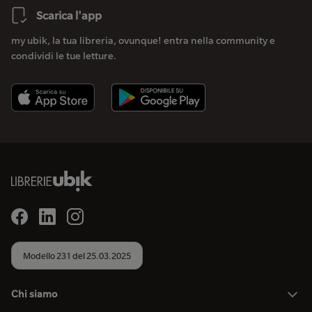
Scarica l'app
my ubik, la tua libreria, ovunque! entra nella community e
condividi le tue letture.
Modello 231 del 25.03.2025
Chi siamo