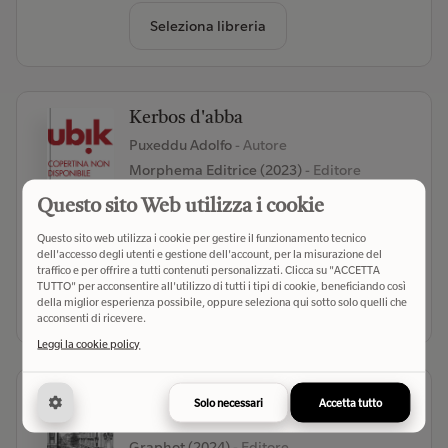
Seleziona libreria
Kerbos d'abba
Puxeddu Adolfo
- Autore
Morphema Editrice (2023)
- Editore
(0)
Questo sito Web utilizza i cookie
Questo sito web utilizza i cookie per gestire il funzionamento tecnico
€ 30,00
Verifica disponibilità
dell'accesso degli utenti e gestione dell'account, per la misurazione del
traffico e per offrire a tutti contenuti personalizzati. Clicca su "ACCETTA
TUTTO" per acconsentire all'utilizzo di tutti i tipi di cookie, beneficiando così
Seleziona libreria
della miglior esperienza possibile, oppure seleziona qui sotto solo quelli che
acconsenti di ricevere.
Leggi la cookie policy
Torino vista da vicino
Solo necessari
Accetta tutto
Schiavi Simone
- Autore
Graphot (2024)
- Editore