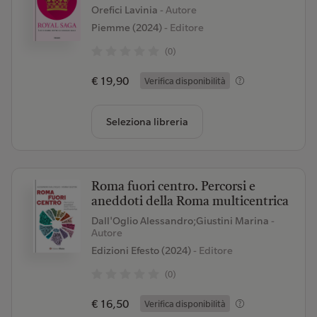
Orefici Lavinia
- Autore
Piemme (2024)
- Editore
(0)
€ 19,90
Verifica disponibilità
Seleziona libreria
Roma fuori centro. Percorsi e
aneddoti della Roma multicentrica
Dall'Oglio Alessandro;Giustini Marina
-
Autore
Edizioni Efesto (2024)
- Editore
(0)
€ 16,50
Verifica disponibilità