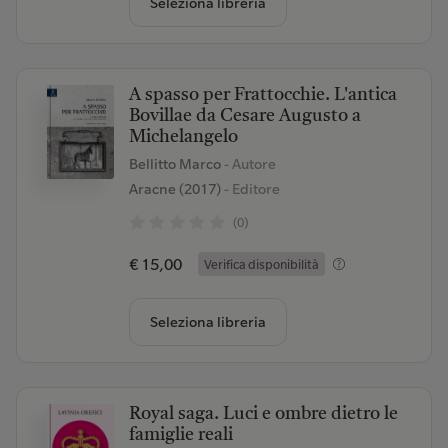
Seleziona libreria
A spasso per Frattocchie. L'antica
Bovillae da Cesare Augusto a
Michelangelo
Bellitto Marco
- Autore
Aracne (2017)
- Editore
(0)
€ 15,00
Verifica disponibilità
Seleziona libreria
Royal saga. Luci e ombre dietro le
famiglie reali