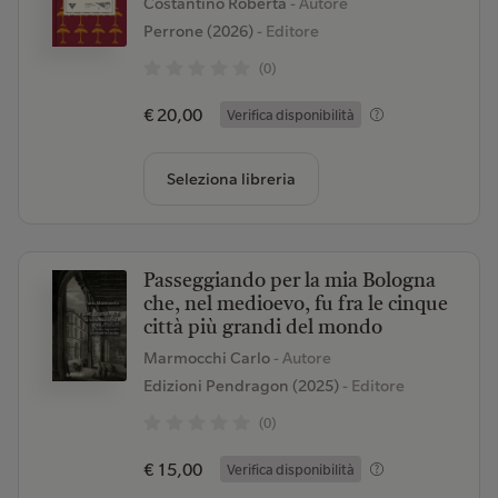
Costantino Roberta
- Autore
Perrone (2026)
- Editore
(0)
€ 20,00
Verifica disponibilità
Seleziona libreria
Passeggiando per la mia Bologna
che, nel medioevo, fu fra le cinque
città più grandi del mondo
Marmocchi Carlo
- Autore
Edizioni Pendragon (2025)
- Editore
(0)
€ 15,00
Verifica disponibilità