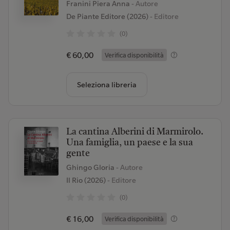
Franini Piera Anna
- Autore
De Piante Editore (2026)
- Editore
(0)
€ 60,00
Verifica disponibilità
Seleziona libreria
La cantina Alberini di Marmirolo.
Una famiglia, un paese e la sua
gente
Ghingo Gloria
- Autore
Il Rio (2026)
- Editore
(0)
€ 16,00
Verifica disponibilità