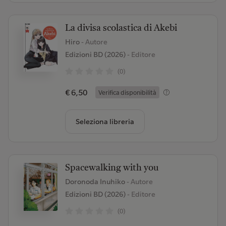
La divisa scolastica di Akebi
Hiro
- Autore
Edizioni BD (2026)
- Editore
(0)
€ 6,50
Verifica disponibilità
Seleziona libreria
Spacewalking with you
Doronoda Inuhiko
- Autore
Edizioni BD (2026)
- Editore
(0)