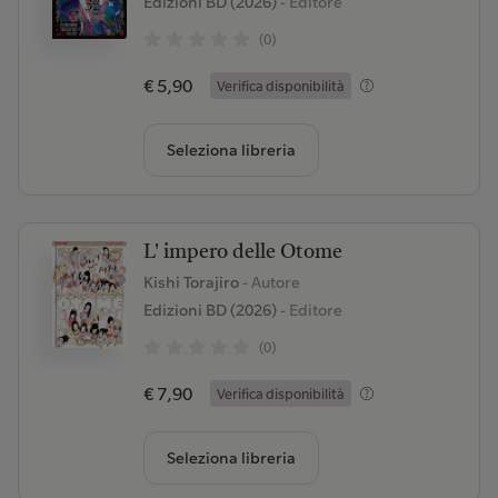
Edizioni BD (2026)
- Editore
(0)
€ 5,90
Verifica disponibilità
Seleziona libreria
L' impero delle Otome
Kishi Torajiro
- Autore
Edizioni BD (2026)
- Editore
(0)
€ 7,90
Verifica disponibilità
Seleziona libreria