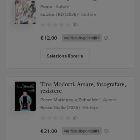
Pomu
- Autore
Edizioni BD (2026)
- Editore
(0)
€ 12,00
Verifica disponibilità
Seleziona libreria
Tina Modotti. Amare, fotografare,
resistere
Pesce Mariapaola;Zohar Mel
- Autore
Becco Giallo (2026)
- Editore
(0)
€ 21,00
Verifica disponibilità