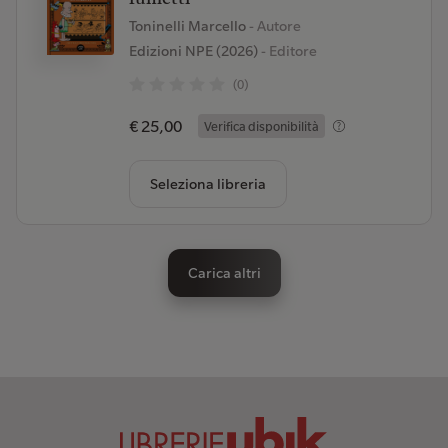
Toninelli Marcello
- Autore
Edizioni NPE (2026)
- Editore
(0)
€ 25,00
Verifica disponibilità
Seleziona libreria
Carica altri