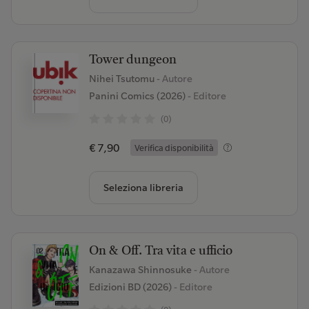
Tower dungeon
Nihei Tsutomu
- Autore
Panini Comics (2026)
- Editore
(0)
€ 7,90
Verifica disponibilità
Seleziona libreria
On & Off. Tra vita e ufficio
Kanazawa Shinnosuke
- Autore
Edizioni BD (2026)
- Editore