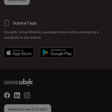
Scarica l'app
my ubik, la tua libreria, ovunque! entra nella community e
condividi le tue letture.
Modello 231 del 25.03.2025