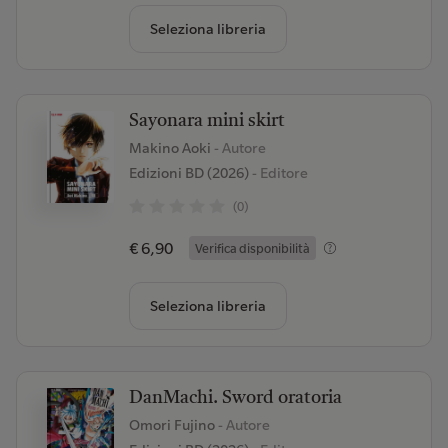
Seleziona libreria
Sayonara mini skirt
Makino Aoki
- Autore
Edizioni BD (2026)
- Editore
(0)
€ 6,90
Verifica disponibilità
Seleziona libreria
DanMachi. Sword oratoria
Omori Fujino
- Autore