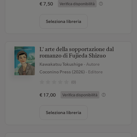
€ 7,50
Verifica disponibilità
Seleziona libreria
L' arte della sopportazione dal
romanzo di Fujieda Shizuo
Kawakatsu Tokushige
- Autore
Coconino Press (2026)
- Editore
(0)
€ 17,00
Verifica disponibilità
Seleziona libreria