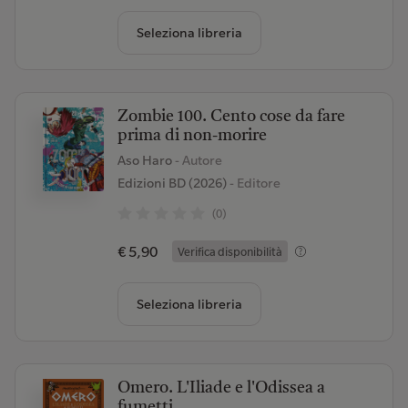
Seleziona libreria
Zombie 100. Cento cose da fare
prima di non-morire
Aso Haro
- Autore
Edizioni BD (2026)
- Editore
(0)
€ 5,90
Verifica disponibilità
Seleziona libreria
Omero. L'Iliade e l'Odissea a
fumetti