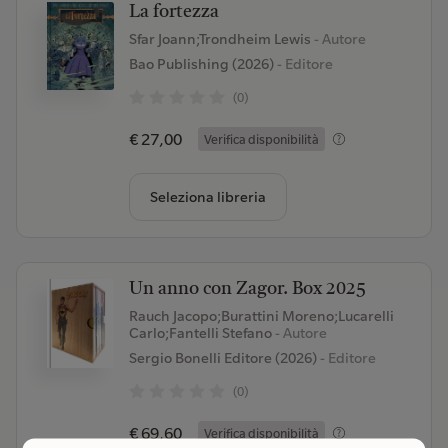
La fortezza
Sfar Joann;Trondheim Lewis
- Autore
Bao Publishing (2026)
- Editore
(0)
€ 27,00
Verifica disponibilità
Seleziona libreria
Un anno con Zagor. Box 2025
Rauch Jacopo;Burattini Moreno;Lucarelli
Carlo;Fantelli Stefano
- Autore
Sergio Bonelli Editore (2026)
- Editore
(0)
€ 69,60
Verifica disponibilità