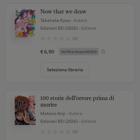
Now that we draw
Takahata Kyuu
- Autore
Edizioni BD (2026)
- Editore
(0)
€ 6,90
Verifica disponibilità
Seleziona libreria
100 storie dell’orrore prima di
morire
Matono Anji
- Autore
Edizioni BD (2026)
- Editore
(0)