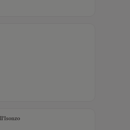
ll'Isonzo