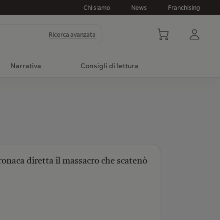
Chi siamo
News
Franchising
Ricerca avanzata
Narrativa
Consigli di lettura
ronaca diretta il massacro che scatenò