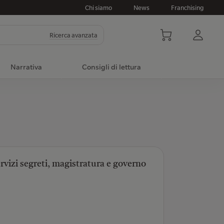
Chi siamo
News
Franchising
Ricerca avanzata
Narrativa
Consigli di lettura
ervizi segreti, magistratura e governo