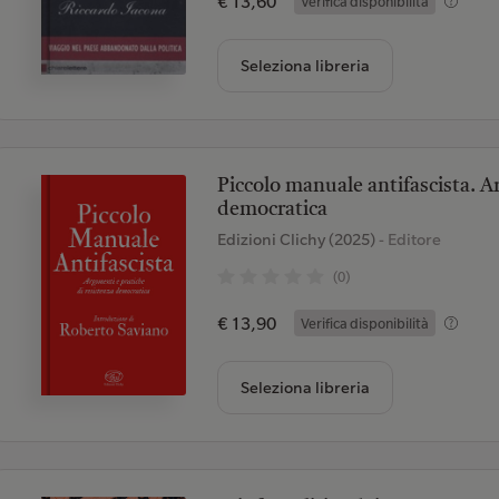
€ 13,60
Verifica disponibilità
Seleziona libreria
Piccolo manuale antifascista. A
democratica
Edizioni Clichy (2025)
- Editore
(0)
€ 13,90
Verifica disponibilità
Seleziona libreria