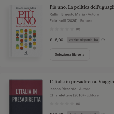
Più uno. La politica dell'uguagl
Ruffini Ernesto Maria
- Autore
Feltrinelli (2025)
- Editore
(0)
€ 18,00
Verifica disponibilità
Seleziona libreria
L' Italia in presadiretta. Viagg
Iacona Riccardo
- Autore
Chiarelettere (2010)
- Editore
(0)