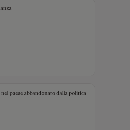
ianza
io nel paese abbandonato dalla politica