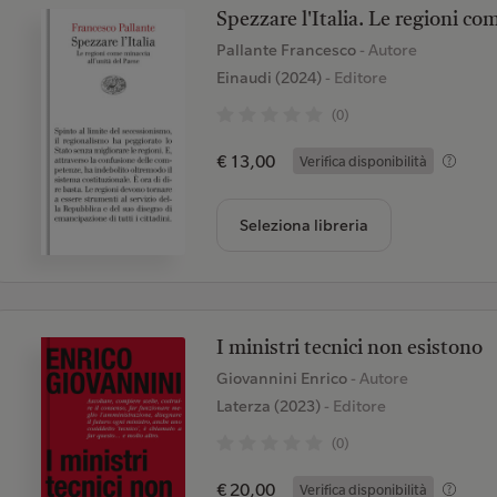
Spezzare l'Italia. Le regioni co
Pallante Francesco
- Autore
Einaudi (2024)
- Editore
(0)
€ 13,00
Verifica disponibilità
Seleziona libreria
I ministri tecnici non esistono
Giovannini Enrico
- Autore
Laterza (2023)
- Editore
(0)
€ 20,00
Verifica disponibilità