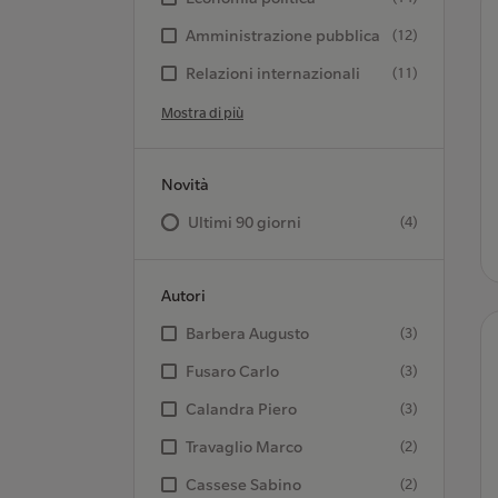
Amministrazione pubblica
(12)
Relazioni internazionali
(11)
Mostra di più
Novità
Ultimi 90 giorni
(4)
Autori
Barbera Augusto
(3)
Fusaro Carlo
(3)
Calandra Piero
(3)
Travaglio Marco
(2)
Cassese Sabino
(2)