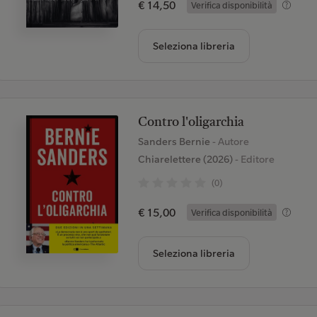
€ 14,50
Verifica disponibilità
Seleziona libreria
Contro l'oligarchia
Sanders Bernie
- Autore
Chiarelettere (2026)
- Editore
(0)
€ 15,00
Verifica disponibilità
Seleziona libreria