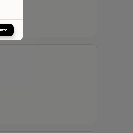
tutto