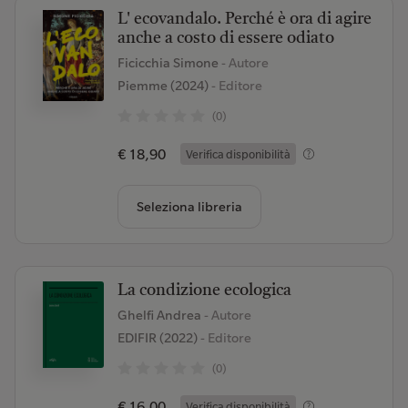
L' ecovandalo. Perché è ora di agire
anche a costo di essere odiato
Ficicchia Simone
- Autore
Piemme (2024)
- Editore
(0)
€ 18,90
Verifica disponibilità
Seleziona libreria
La condizione ecologica
Ghelfi Andrea
- Autore
EDIFIR (2022)
- Editore
(0)
€ 16,00
Verifica disponibilità