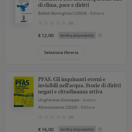
di clima, pace e diritti
Bollati Boringhieri (2024)
- Editore
(0)
€ 12,00
Verifica disponibilità
Seleziona libreria
PFAS. Gli inquinanti eterni e
invisibili nell'acqua. Storie di diritti
negati e cittadinanza attiva
Ungherese Giuseppe
- Autore
Altreconomia (2024)
- Editore
(0)
€ 16,00
Verifica disponibilità