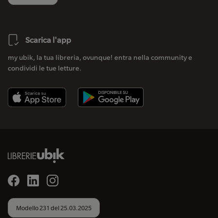
Scarica l'app
my ubik, la tua libreria, ovunque! entra nella community e
condividi le tue letture.
Modello 231 del 25.03.2025