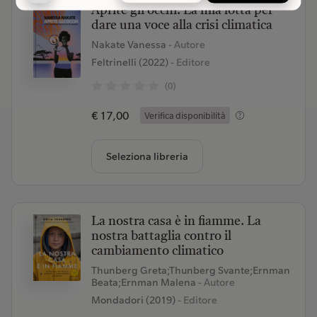
Aprite gli occhi. La mia lotta per
dare una voce alla crisi climatica
Nakate Vanessa
- Autore
Feltrinelli (2022)
- Editore
(0)
€ 17,00
Verifica disponibilità
Seleziona libreria
La nostra casa è in fiamme. La
nostra battaglia contro il
cambiamento climatico
Thunberg Greta;Thunberg Svante;Ernman
Beata;Ernman Malena
- Autore
Mondadori (2019)
- Editore