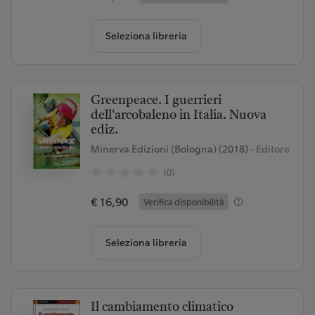
Seleziona libreria
Greenpeace. I guerrieri
dell'arcobaleno in Italia. Nuova
ediz.
Minerva Edizioni (Bologna) (2018)
- Editore
(0)
€ 16,90
Verifica disponibilità
Seleziona libreria
Il cambiamento climatico