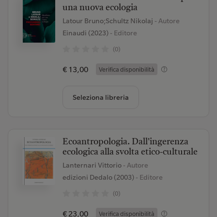
una nuova ecologia
Latour Bruno;Schultz Nikolaj
- Autore
Einaudi (2023)
- Editore
(0)
€ 13,00
Verifica disponibilità
Seleziona libreria
Ecoantropologia. Dall'ingerenza
ecologica alla svolta etico-culturale
Lanternari Vittorio
- Autore
edizioni Dedalo (2003)
- Editore
(0)
€ 23,00
Verifica disponibilità