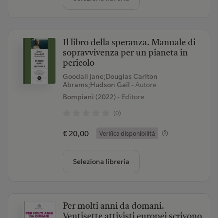
Il libro della speranza. Manuale di
sopravvivenza per un pianeta in
pericolo
Goodall Jane;Douglas Carlton
Abrams;Hudson Gail
- Autore
Bompiani (2022)
- Editore
(0)
€ 20,00
Verifica disponibilità
Seleziona libreria
Per molti anni da domani.
Ventisette attivisti europei scrivono