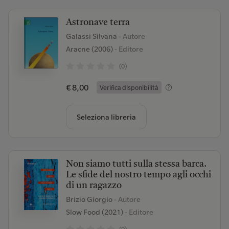
Astronave terra
Galassi Silvana
- Autore
Aracne (2006)
- Editore
(0)
€ 8,00
Verifica disponibilità
Seleziona libreria
Non siamo tutti sulla stessa barca.
Le sfide del nostro tempo agli occhi
di un ragazzo
Brizio Giorgio
- Autore
Slow Food (2021)
- Editore