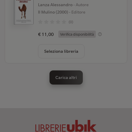
Lanza Alessandro
- Autore
Il Mulino (2000)
- Editore
(0)
€ 11,00
Verifica disponibilità
Seleziona libreria
Carica altri