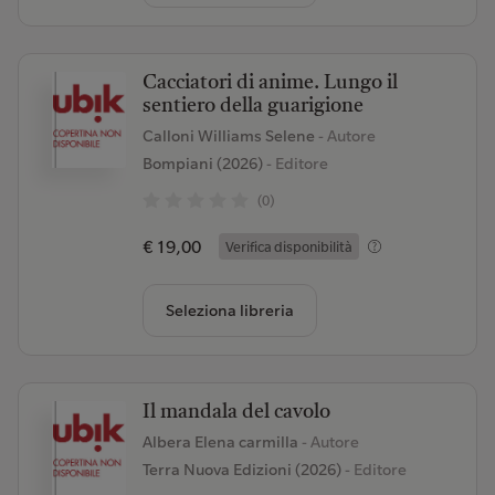
Cacciatori di anime. Lungo il
sentiero della guarigione
Calloni Williams Selene
- Autore
Bompiani (2026)
- Editore
(0)
€ 19,00
Verifica disponibilità
Seleziona libreria
Il mandala del cavolo
Albera Elena carmilla
- Autore
Terra Nuova Edizioni (2026)
- Editore