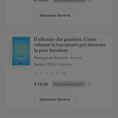
€ 14,00
Verifica disponibilità
Seleziona libreria
Il silenzio che guarisce. Come
calmare la tua mente per ritrovare
la pace interiore
Romagnoli Richard
- Autore
Sonda (2025)
- Editore
(0)
€ 19,00
Verifica disponibilità
Seleziona libreria