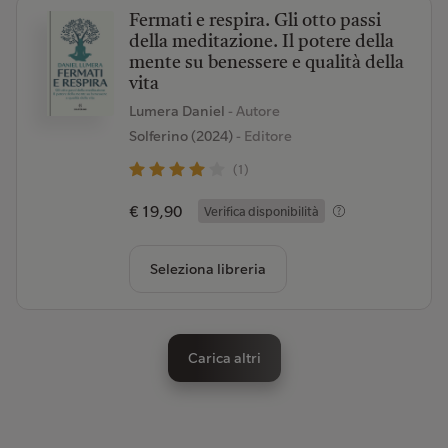
Fermati e respira. Gli otto passi
della meditazione. Il potere della
mente su benessere e qualità della
vita
Lumera Daniel
- Autore
Solferino (2024)
- Editore
(1)
€ 19,90
Verifica disponibilità
Seleziona libreria
Carica altri