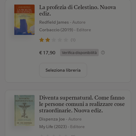
La profezia di Celestino. Nuova
ediz.
Redfield James
- Autore
Corbaccio (2019)
- Editore
(1)
€ 17,90
Verifica disponibilità
Seleziona libreria
Diventa supernatural. Come fanno
le persone comuni a realizzare cose
straordinarie. Nuova ediz.
Dispenza Joe
- Autore
My Life (2023)
- Editore