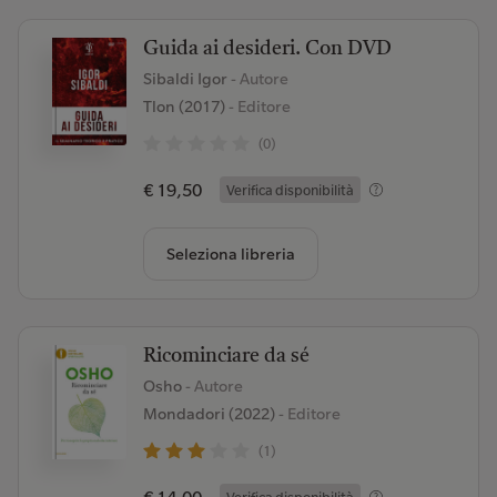
Guida ai desideri. Con DVD
Sibaldi Igor
- Autore
Tlon (2017)
- Editore
(0)
€ 19,50
Verifica disponibilità
Seleziona libreria
Ricominciare da sé
Osho
- Autore
Mondadori (2022)
- Editore
(1)