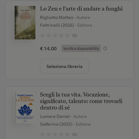
Lo Zen e l'arte di andare a funghi
Righetto Matteo
- Autore
Feltrinelli (2026)
- Editore
(0)
€ 14,00
Verifica disponibilità
Seleziona libreria
Scegli la tua vita. Vocazione,
significato, talento: come trovarli
dentro di sé
Lumera Daniel
- Autore
Solferino (2025)
- Editore
(0)