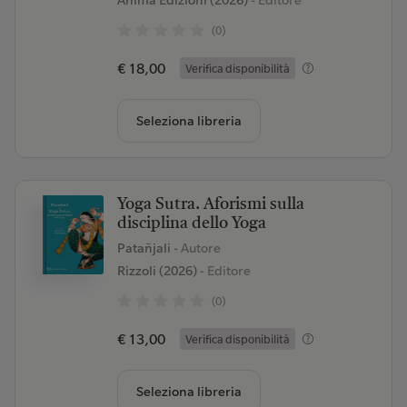
Anima Edizioni (2026)
- Editore
(0)
€ 18,00
Verifica disponibilità
Seleziona libreria
Yoga Sutra. Aforismi sulla
disciplina dello Yoga
Patañjali
- Autore
Rizzoli (2026)
- Editore
(0)
€ 13,00
Verifica disponibilità
Seleziona libreria