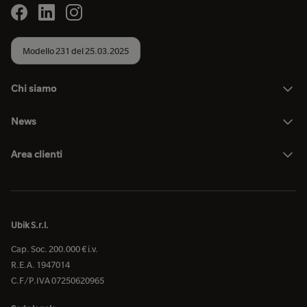
Modello 231 del 25.03.2025
Chi siamo
News
Area clienti
Ubik S.r.l.
Cap. Soc. 200.000 € i.v.
R.E.A. 1947014
C.F/P.IVA 07250620965