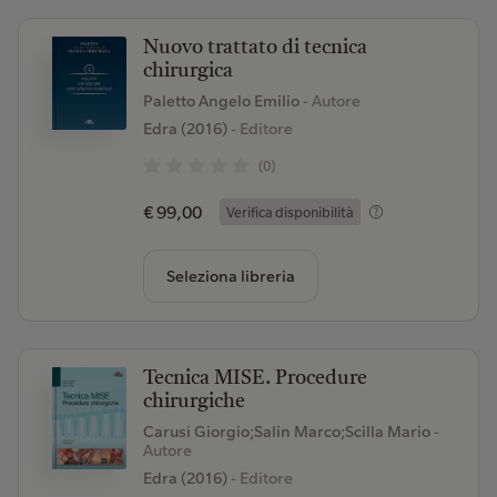
Nuovo trattato di tecnica
chirurgica
Paletto Angelo Emilio
- Autore
Edra (2016)
- Editore
(0)
€ 99,00
Verifica disponibilità
Seleziona libreria
Tecnica MISE. Procedure
chirurgiche
Carusi Giorgio;Salin Marco;Scilla Mario
-
Autore
Edra (2016)
- Editore