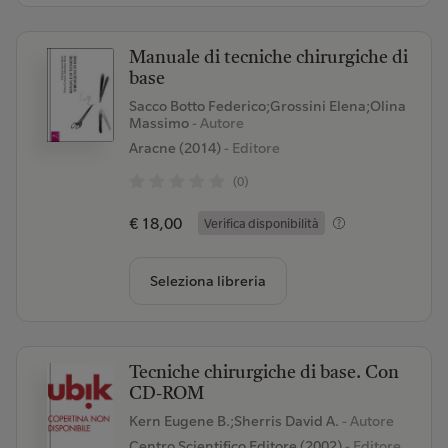
Manuale di tecniche chirurgiche di
base
Sacco Botto Federico;Grossini Elena;Olina
Massimo
- Autore
Aracne (2014)
- Editore
(0)
€ 18,00
Verifica disponibilità
Seleziona libreria
Tecniche chirurgiche di base. Con
CD-ROM
Kern Eugene B.;Sherris David A.
- Autore
Centro Scientifico Editore (2002)
- Editore