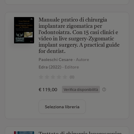
Manuale pratico di chirurgia
implantare zigomatica per
l’odontoiatra. Con 15 casi clinici e
video in live surgery-Zygomatic
implant surgery. A practical guide
for dentist.
Paoleschi Cesare
- Autore
Edra (2022)
- Editore
(0)
€ 119,00
Verifica disponibilità
Seleziona libreria