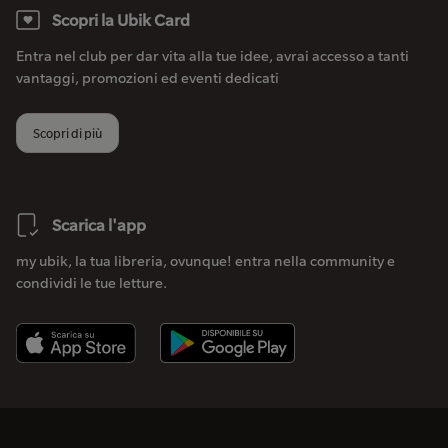
Scopri la Ubik Card
Entra nel club per dar vita alla tue idee, avrai accesso a tanti
vantaggi, promozioni ed eventi dedicati
Scopri di più
Scarica l'app
my ubik, la tua libreria, ovunque! entra nella community e
condividi le tue letture.