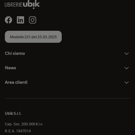
Modello 231 del 25.03.2025
Chi siamo
News
Area clienti
Ubik S.r.l.
Cap. Soc. 200.000 € i.v.
R.E.A. 1947014