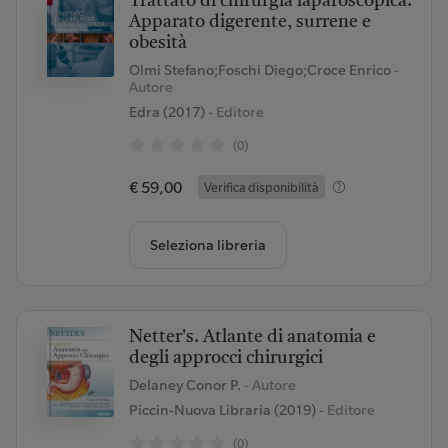
Trattato di chirurgia laparoscopica.
Apparato digerente, surrene e
obesità
Olmi Stefano;Foschi Diego;Croce Enrico
-
Autore
Edra (2017)
- Editore
(0)
€ 59,00
Verifica disponibilità
Seleziona libreria
Netter's. Atlante di anatomia e
degli approcci chirurgici
Delaney Conor P.
- Autore
Piccin-Nuova Libraria (2019)
- Editore
(0)