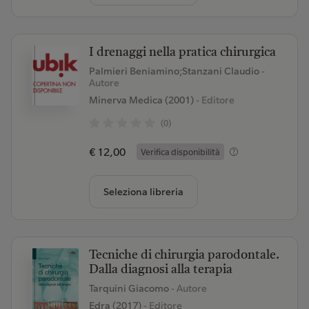
I drenaggi nella pratica chirurgica
Palmieri Beniamino;Stanzani Claudio
-
Autore
Minerva Medica (2001)
- Editore
(0)
€ 12,00
Verifica disponibilità
Seleziona libreria
Tecniche di chirurgia parodontale.
Dalla diagnosi alla terapia
Tarquini Giacomo
- Autore
Edra (2017)
- Editore