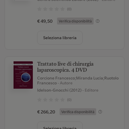
(0)
€ 49,50
Verifica disponibilità
Seleziona libreria
Trattato live di chirurgia
laparoscopica. 4 DVD
Corcione Francesco;Miranda Lucia;Ruotolo
Francesco
- Autore
Idelson-Gnocchi (2012)
- Editore
(0)
€ 266,20
Verifica disponibilità
Seleziona libreria