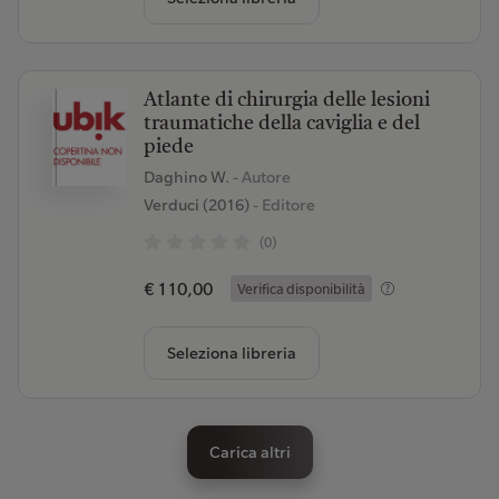
Atlante di chirurgia delle lesioni
traumatiche della caviglia e del
piede
Daghino W.
- Autore
Verduci (2016)
- Editore
(0)
€ 110,00
Verifica disponibilità
Seleziona libreria
Carica altri