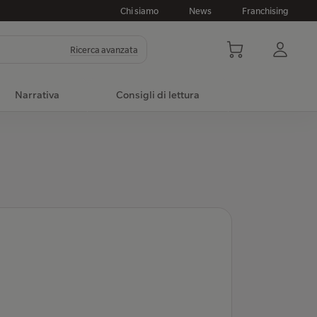
Chi siamo
News
Franchising
Ricerca avanzata
Narrativa
Consigli di lettura