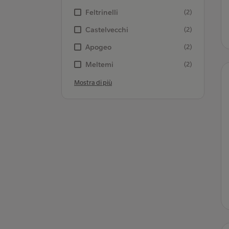
Feltrinelli
(2)
Castelvecchi
(2)
Apogeo
(2)
Meltemi
(2)
Mostra di più