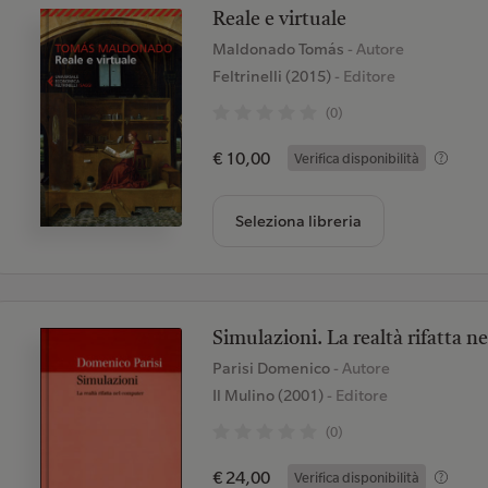
Reale e virtuale
Maldonado Tomás
- Autore
Feltrinelli (2015)
- Editore
(0)
€ 10,00
Verifica disponibilità
Seleziona libreria
Simulazioni. La realtà rifatta 
Parisi Domenico
- Autore
Il Mulino (2001)
- Editore
(0)
€ 24,00
Verifica disponibilità