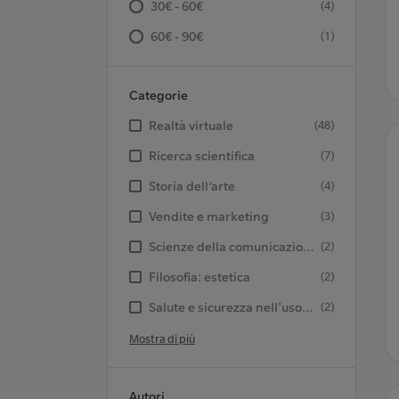
30€ - 60€
(4)
60€ - 90€
(1)
Categorie
Realtà virtuale
(48)
Ricerca scientifica
(7)
Storia dell’arte
(4)
Vendite e marketing
(3)
Scienze della comunicazione
(2)
Filosofia: estetica
(2)
Salute e sicurezza nell'uso delle tecnologie informatiche
(2)
Mostra di più
Autori