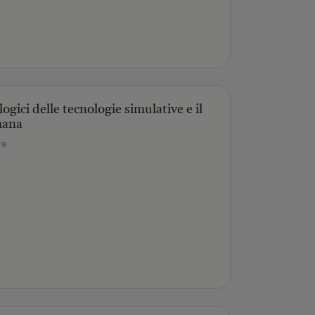
logici delle tecnologie simulative e il
mana
re