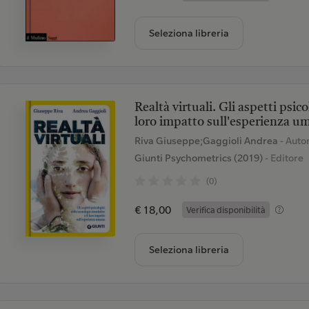
Seleziona libreria
Realtà virtuali. Gli aspetti psico
loro impatto sull'esperienza u
Riva Giuseppe;Gaggioli Andrea
- Auto
Giunti Psychometrics (2019)
- Editore
(0)
€ 18,00
Verifica disponibilità
Seleziona libreria