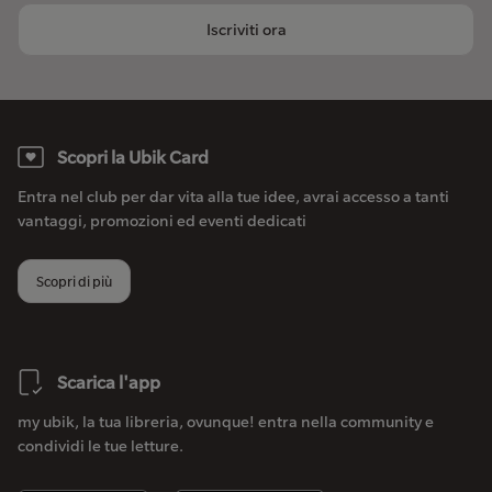
Iscriviti ora
Scopri la Ubik Card
Entra nel club per dar vita alla tue idee, avrai accesso a tanti
vantaggi, promozioni ed eventi dedicati
Scopri di più
Scarica l'app
my ubik, la tua libreria, ovunque! entra nella community e
condividi le tue letture.