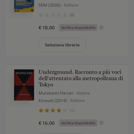
SEM (2026)
- Editore
(0)
€ 18,00
Verifica disponibilità
Seleziona libreria
Underground. Racconto a più voci
dell'attentato alla metropolitana di
Tokyo
Murakami Haruki
- Autore
Einaudi (2014)
- Editore
(1)
€ 16,00
Verifica disponibilità