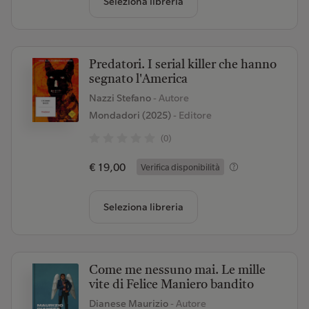
Seleziona libreria
Predatori. I serial killer che hanno
segnato l'America
Nazzi Stefano
- Autore
Mondadori (2025)
- Editore
(0)
€ 19,00
Verifica disponibilità
Seleziona libreria
Come me nessuno mai. Le mille
vite di Felice Maniero bandito
Dianese Maurizio
- Autore