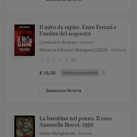
Il mito da rapire. Enzo Ferrari e
l'ombra dei sequestri
Cordovani Andrea
- Autore
Minerva Edizioni (Bologna) (2025)
- Editore
(0)
€ 18,00
Verifica disponibilità
Seleziona libreria
La bambina nel pozzo. Il caso
Annarella Bracci. 1950
Vitale Margherita
- Autore