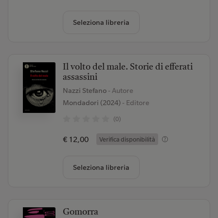
Seleziona libreria
Il volto del male. Storie di efferati
assassini
Nazzi Stefano
- Autore
Mondadori (2024)
- Editore
(0)
€ 12,00
Verifica disponibilità
Seleziona libreria
Gomorra