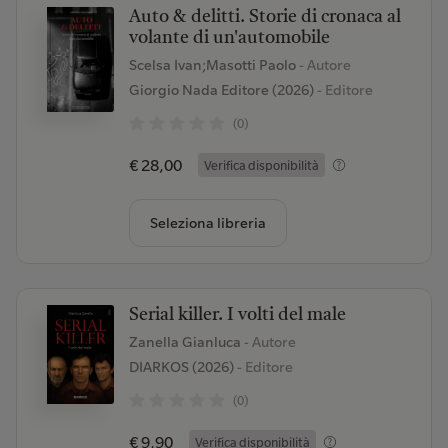
Auto & delitti. Storie di cronaca al
volante di un'automobile
Scelsa Ivan;Masotti Paolo
- Autore
Giorgio Nada Editore (2026)
- Editore
(0)
€ 28,00
Verifica disponibilità
Seleziona libreria
Serial killer. I volti del male
Zanella Gianluca
- Autore
DIARKOS (2026)
- Editore
(0)
€ 9,90
Verifica disponibilità