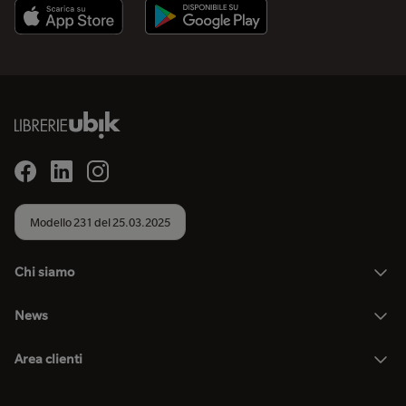
Modello 231 del 25.03.2025
Chi siamo
News
Area clienti