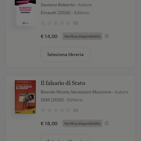
Saviano Roberto
- Autore
Einaudi (2026)
- Editore
(0)
€ 14,00
Verifica disponibilità
Seleziona libreria
Il falsario di Stato
Biondo Nicola;Veneziani Massimo
- Autore
SEM (2026)
- Editore
(0)
€ 18,00
Verifica disponibilità