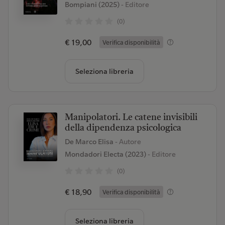
Bompiani (2025)
- Editore
(0)
€ 19,00
Verifica disponibilità
Seleziona libreria
Manipolatori. Le catene invisibili
della dipendenza psicologica
De Marco Elisa
- Autore
Mondadori Electa (2023)
- Editore
(0)
€ 18,90
Verifica disponibilità
Seleziona libreria