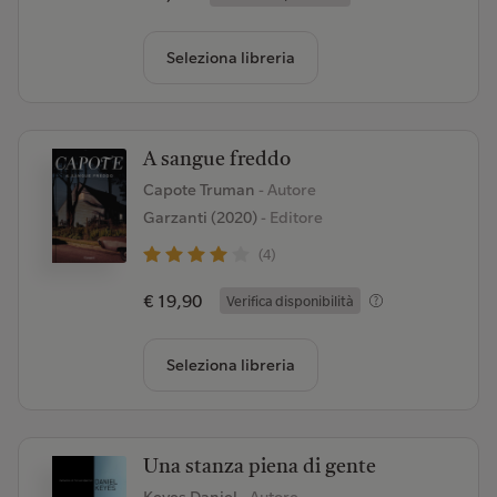
Seleziona libreria
A sangue freddo
Capote Truman
- Autore
Garzanti (2020)
- Editore
(4)
€ 19,90
Verifica disponibilità
Seleziona libreria
Una stanza piena di gente