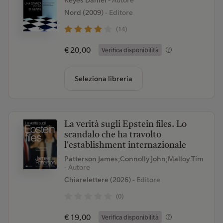
Keyes Daniel
- Autore
Nord (2009)
- Editore
(14)
€ 20,00
Verifica disponibilità
Seleziona libreria
La verità sugli Epstein files. Lo
scandalo che ha travolto
l'establishment internazionale
Patterson James;Connolly John;Malloy Tim
- Autore
Chiarelettere (2026)
- Editore
(0)
€ 19,00
Verifica disponibilità