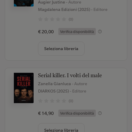
Augier Justine
- Autore
Magdalena Edizioni (2025)
- Editore
(0)
€ 20,00
Verifica disponibilità
Seleziona libreria
Serial killer. I volti del male
Zanella Gianluca
- Autore
DIARKOS (2025)
- Editore
(0)
€ 14,90
Verifica disponibilità
Seleziona libreria