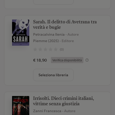
Sarah. Il delitto di Avetrana tra
verità e bugie
Petracalvina Ilenia
- Autore
Piemme (2025)
- Editore
(0)
€ 18,90
Verifica disponibilità
Seleziona libreria
Irrisolti. Dieci crimini italiani,
vittime senza giustizia
Zanni Francesca
- Autore