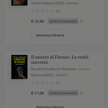
Giunti Editore (2025)
- Editore
(0)
€ 15,90
Verifica disponibilità
Seleziona libreria
Il mostro di Firenze. La verità
nascosta
Rinaldi Pino;Torrisi Nunziato
- Autore
Mursia (2025)
- Editore
(0)
€ 17,00
Verifica disponibilità
Seleziona libreria