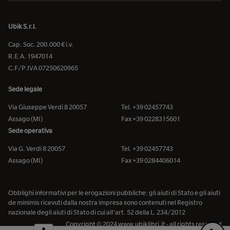
Ubik S.r.l.
Cap. Soc. 200.000 € i.v.
R.E.A. 1947014
C.F/P.IVA 07250620965
Sede legale
Via Giuseppe Verdi 8 20057
Tel. +39 02457743
Assago (MI)
Fax +39 0228315601
Sede operativa
Via G. Verdi 8 20057
Tel. +39 02457743
Assago (MI)
Fax +39 0284406014
Obblighi informativi per le erogazioni pubbliche: gli aiuti di Stato e gli aiuti
de minimis ricevuti dalla nostra impresa sono contenuti nel Registro
nazionale degli aiuti di Stato di cui all’art. 52 della L. 234/2012
Copyright © 2024 www.ubiklibri.it - all rights reserved