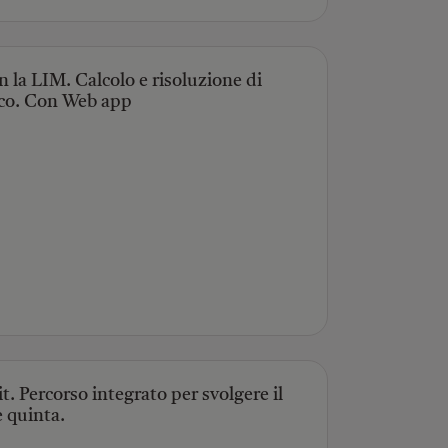
n la LIM. Calcolo e risoluzione di
ico. Con Web app
t. Percorso integrato per svolgere il
 quinta.