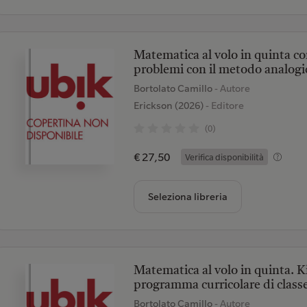
Matematica al volo in quinta co
problemi con il metodo analog
Bortolato Camillo
- Autore
Erickson (2026)
- Editore
(0)
€ 27,50
Verifica disponibilità
Seleziona libreria
Matematica al volo in quinta. Ki
programma curricolare di classe
Bortolato Camillo
- Autore