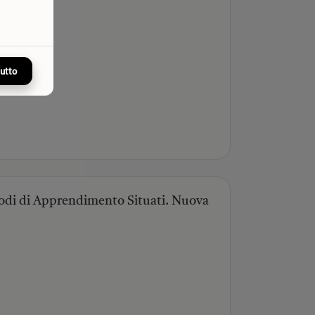
tutto
isodi di Apprendimento Situati. Nuova