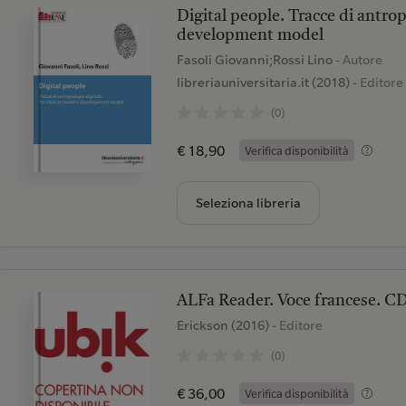
Digital people. Tracce di antrop
development model
Fasoli Giovanni;Rossi Lino
- Autore
libreriauniversitaria.it (2018)
- Editore
(0)
€ 18,90
Verifica disponibilità
Seleziona libreria
ALFa Reader. Voce francese. 
Erickson (2016)
- Editore
(0)
€ 36,00
Verifica disponibilità