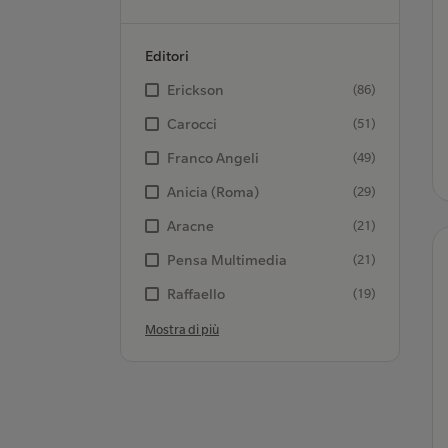
Editori
Erickson
(86)
Carocci
(51)
Franco Angeli
(49)
Anicia (Roma)
(29)
Aracne
(21)
Pensa Multimedia
(21)
Raffaello
(19)
Mostra di più