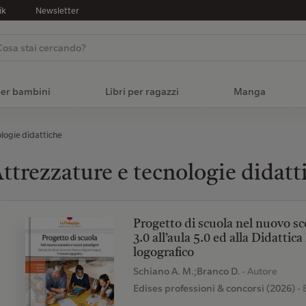
ik
Newsletter
per bambini
Libri per ragazzi
Manga
logie didattiche
ttrezzature e tecnologie didat
Progetto di scuola nel nuovo sc
3.0 all’aula 5.0 ed alla Didattic
logografico
Schiano A. M.;Branco D.
- Autore
Edises professioni & concorsi (2026)
- 