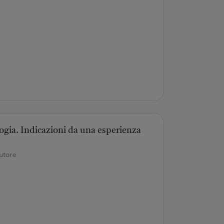
logia. Indicazioni da una esperienza
utore