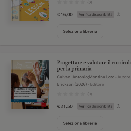
(0)
€ 16,00
Verifica disponibilità
Seleziona libreria
Progettare e valutare il curricol
per la primaria
Calvani Antonio;Montina Loto
- Autore
Erickson (2026)
- Editore
(0)
€ 21,50
Verifica disponibilità
Seleziona libreria