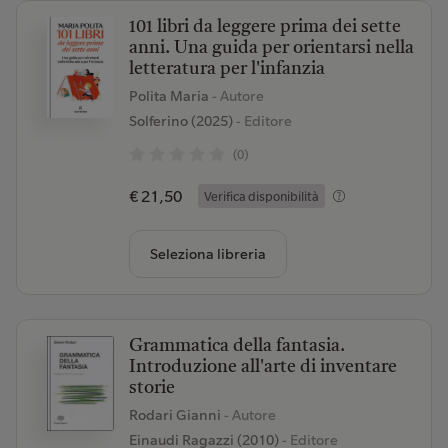
101 libri da leggere prima dei sette
anni. Una guida per orientarsi nella
letteratura per l'infanzia
Polita Maria
- Autore
Solferino (2025)
- Editore
(0)
€ 21,50
Verifica disponibilità
Seleziona libreria
Grammatica della fantasia.
Introduzione all'arte di inventare
storie
Rodari Gianni
- Autore
Einaudi Ragazzi (2010)
- Editore