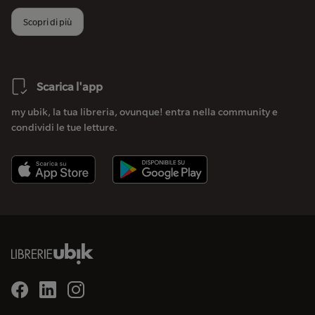
Scopri di più
Scarica l'app
my ubik, la tua libreria, ovunque! entra nella community e
condividi le tue letture.