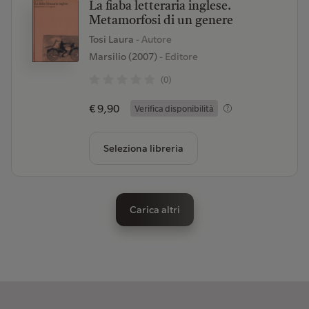
La fiaba letteraria inglese.
Metamorfosi di un genere
Tosi Laura
- Autore
Marsilio (2007)
- Editore
(0)
€ 9,90
Verifica disponibilità
Seleziona libreria
Carica altri