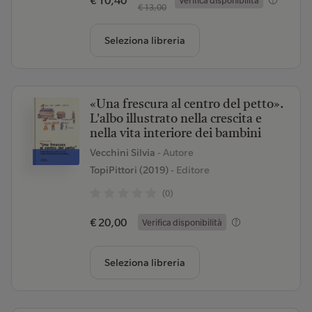
€ 10,40
Verifica disponibilità
€ 13,00
Seleziona libreria
«Una frescura al centro del petto».
L'albo illustrato nella crescita e
nella vita interiore dei bambini
Vecchini Silvia
- Autore
TopiPittori (2019)
- Editore
(0)
€ 20,00
Verifica disponibilità
Seleziona libreria