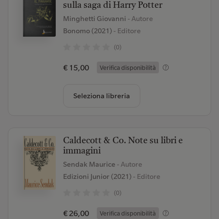
sulla saga di Harry Potter
Minghetti Giovanni
- Autore
Bonomo (2021)
- Editore
(0)
€ 15,00
Verifica disponibilità
Seleziona libreria
Caldecott & Co. Note su libri e
immagini
Sendak Maurice
- Autore
Edizioni Junior (2021)
- Editore
(0)
€ 26,00
Verifica disponibilità