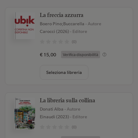
La freccia azzurra
Boero Pino;Buccarella
- Autore
Carocci (2026)
- Editore
(0)
€ 15,00
Verifica disponibilità
Seleziona libreria
La libreria sulla collina
Donati Alba
- Autore
Einaudi (2023)
- Editore
(0)