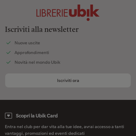
Iscriviti alla newsletter
Nuove uscite
Approfondimenti
Novità nel mondo Ubik
Iscriviti ora
Scopri la Ubik Card
Entra nel club per dar vita alla tue idee, avrai accesso a tanti
vantaggi, promozioni ed eventi dedicati