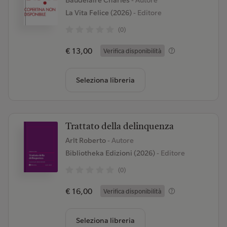
Baudelaire Charles
- Autore
La Vita Felice (2026)
- Editore
(0)
€ 13,00
Verifica disponibilità
Seleziona libreria
Trattato della delinquenza
Arlt Roberto
- Autore
Bibliotheka Edizioni (2026)
- Editore
(0)
€ 16,00
Verifica disponibilità
Seleziona libreria