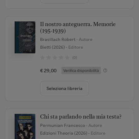
Il nostro anteguerra. Memorie
(195-1939)
Brasillach Robert
- Autore
Bietti (2026)
- Editore
(0)
€ 29,00
Verifica disponibilità
Seleziona libreria
Chi sta parlando nella mia testa?
Permunian Francesco
- Autore
Edizioni Theoria (2026)
- Editore