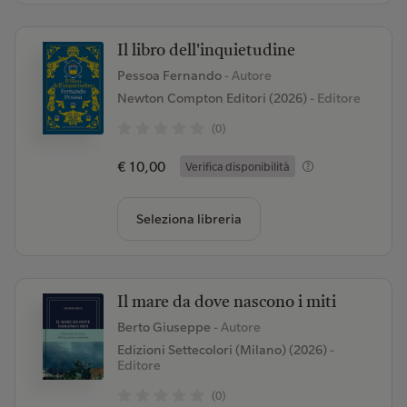
Il libro dell'inquietudine
Pessoa Fernando
- Autore
Newton Compton Editori (2026)
- Editore
(0)
€ 10,00
Verifica disponibilità
Seleziona libreria
Il mare da dove nascono i miti
Berto Giuseppe
- Autore
Edizioni Settecolori (Milano) (2026)
-
Editore
(0)