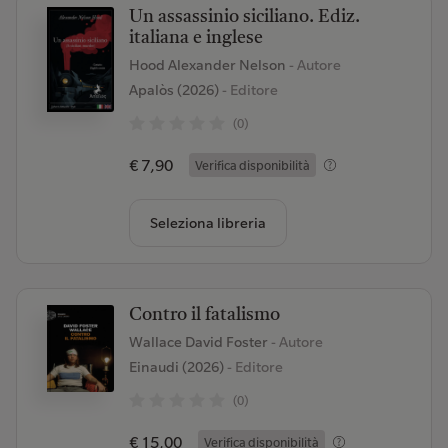
Un assassinio siciliano. Ediz.
italiana e inglese
Hood Alexander Nelson
- Autore
Apalòs (2026)
- Editore
(0)
€ 7,90
Verifica disponibilità
Seleziona libreria
Contro il fatalismo
Wallace David Foster
- Autore
Einaudi (2026)
- Editore
(0)
€ 15,00
Verifica disponibilità