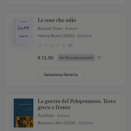
Le cose che odio
Buzzati Dino
- Autore
Henry Beyle (2026)
- Editore
(0)
€ 12,50
Verifica disponibilità
Seleziona libreria
La guerra del Peloponneso. Testo
greco a fronte
Tucidide
- Autore
Rusconi Libri (2026)
- Editore