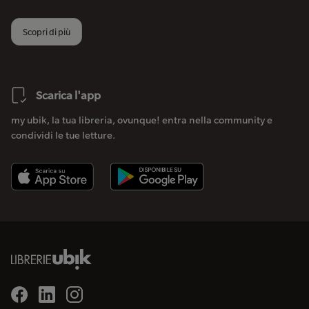
Scopri di più
Scarica l'app
my ubik, la tua libreria, ovunque! entra nella community e
condividi le tue letture.