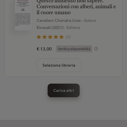
Questo immenso non sapere.
Conversazioni con alberi, animali e
il cuore umano
Candiani Chandra Livia
- Autore
Einaudi (2021)
- Editore
(1)
€ 13,00
Verifica disponibilità
Seleziona libreria
Carica altri