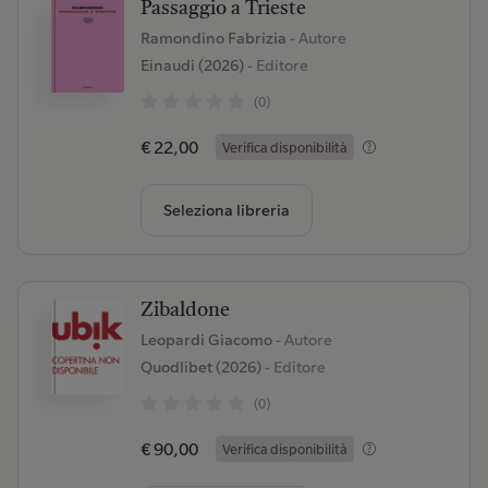
Passaggio a Trieste
Ramondino Fabrizia
- Autore
Einaudi (2026)
- Editore
(0)
€ 22,00
Verifica disponibilità
Seleziona libreria
Zibaldone
Leopardi Giacomo
- Autore
Quodlibet (2026)
- Editore
(0)
€ 90,00
Verifica disponibilità