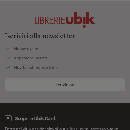
Iscriviti alla newsletter
Nuove uscite
Approfondimenti
Novità nel mondo Ubik
Iscriviti ora
Scopri la Ubik Card
Entra nel club per dar vita alla tue idee, avrai accesso a tanti