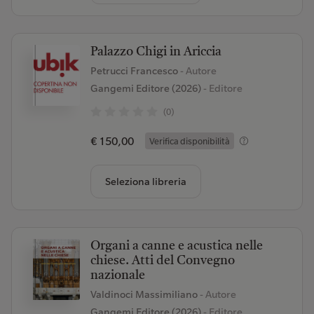
Palazzo Chigi in Ariccia
Petrucci Francesco
- Autore
Gangemi Editore (2026)
- Editore
(0)
€ 150,00
Verifica disponibilità
Seleziona libreria
Organi a canne e acustica nelle
chiese. Atti del Convegno
nazionale
Valdinoci Massimiliano
- Autore
Gangemi Editore (2026)
- Editore