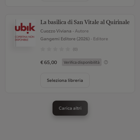
La basilica di San Vitale al Quirinale
Cuozzo Viviana
- Autore
Gangemi Editore (2026)
- Editore
(0)
€ 65,00
Verifica disponibilità
Seleziona libreria
Carica altri