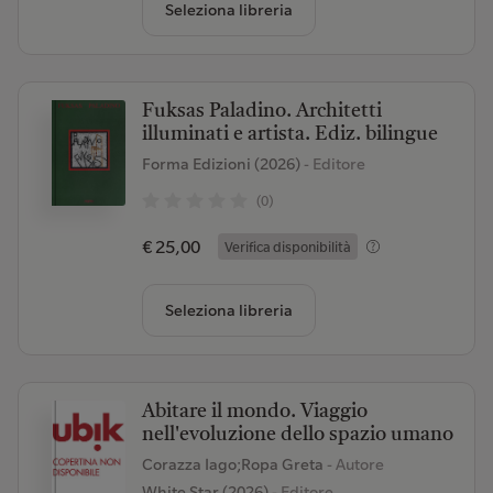
Seleziona libreria
Fuksas Paladino. Architetti
illuminati e artista. Ediz. bilingue
Forma Edizioni (2026)
- Editore
(0)
€ 25,00
Verifica disponibilità
Seleziona libreria
Abitare il mondo. Viaggio
nell'evoluzione dello spazio umano
Corazza Iago;Ropa Greta
- Autore
White Star (2026)
- Editore