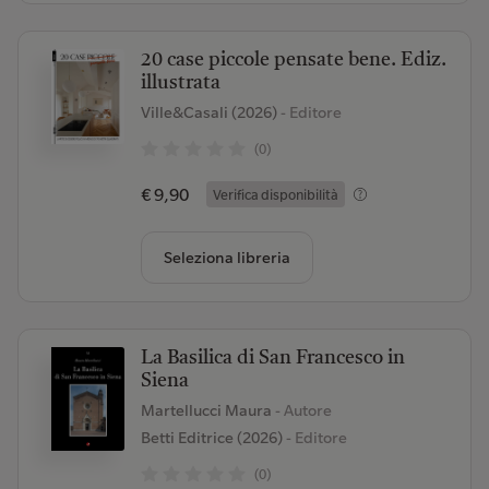
20 case piccole pensate bene. Ediz.
illustrata
Ville&Casali (2026)
- Editore
(0)
€ 9,90
Verifica disponibilità
Seleziona libreria
La Basilica di San Francesco in
Siena
Martellucci Maura
- Autore
Betti Editrice (2026)
- Editore
(0)