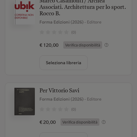
Marco Casamonti / Archea
Associati. Architettura per lo sport.
Rocco B.
Forma Edizioni (2026)
- Editore
(0)
€ 120,00
Verifica disponibilità
Seleziona libreria
Per Vittorio Savi
Forma Edizioni (2026)
- Editore
(0)
€ 20,00
Verifica disponibilità