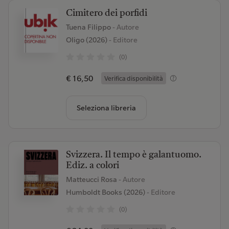
Cimitero dei porfidi
Tuena Filippo
- Autore
Oligo (2026)
- Editore
(0)
€ 16,50
Verifica disponibilità
Seleziona libreria
Svizzera. Il tempo è galantuomo.
Ediz. a colori
Matteucci Rosa
- Autore
Humboldt Books (2026)
- Editore
(0)