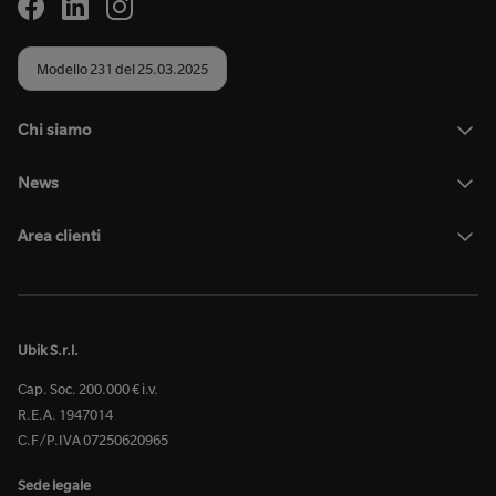
Modello 231 del 25.03.2025
Chi siamo
News
Area clienti
Ubik S.r.l.
Cap. Soc. 200.000 € i.v.
R.E.A. 1947014
C.F/P.IVA 07250620965
Sede legale