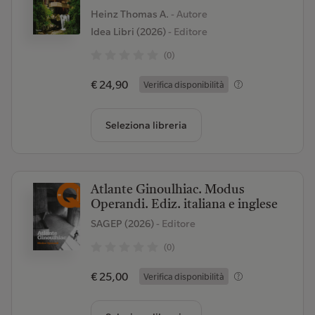
Heinz Thomas A.
- Autore
Idea Libri (2026)
- Editore
(0)
€ 24,90
Verifica disponibilità
Seleziona libreria
Atlante Ginoulhiac. Modus
Operandi. Ediz. italiana e inglese
SAGEP (2026)
- Editore
(0)
€ 25,00
Verifica disponibilità