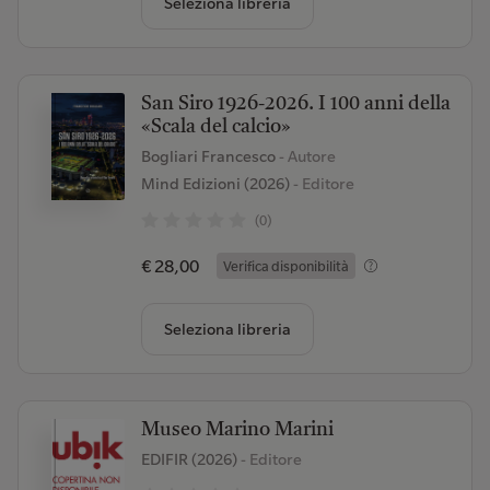
Seleziona libreria
San Siro 1926-2026. I 100 anni della
«Scala del calcio»
Bogliari Francesco
- Autore
Mind Edizioni (2026)
- Editore
(0)
€ 28,00
Verifica disponibilità
Seleziona libreria
Museo Marino Marini
EDIFIR (2026)
- Editore