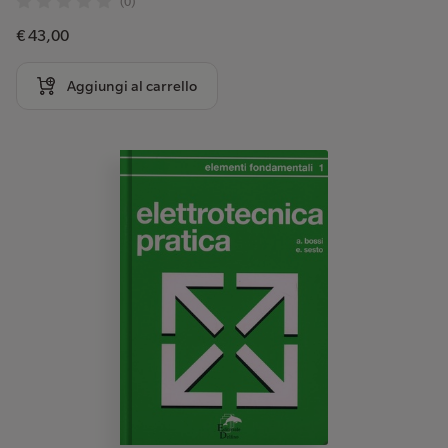
(0)
€ 43,00
Aggiungi al carrello