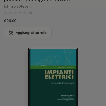
Johnson Steven
(0)
€ 26,00
Aggiungi al carrello