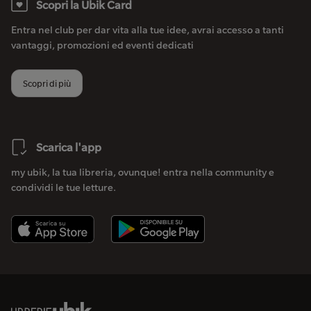
Scopri la Ubik Card
Entra nel club per dar vita alla tue idee, avrai accesso a tanti
vantaggi, promozioni ed eventi dedicati
Scopri di più
Scarica l'app
my ubik, la tua libreria, ovunque! entra nella community e
condividi le tue letture.