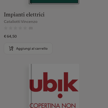
Impianti elettrici
Cataliotti Vincenzo
(0)
€ 64,50
Aggiungi al carrello