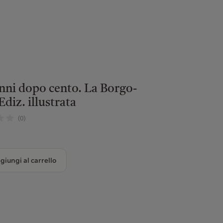
nni dopo cento. La Borgo-
Ediz. illustrata
(0)
giungi al carrello