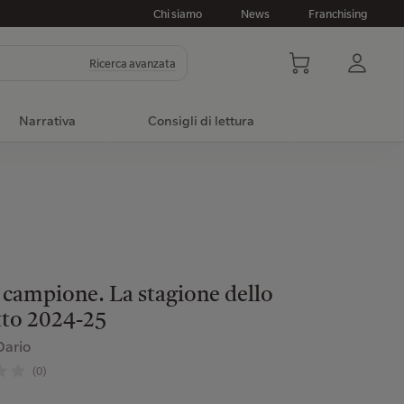
Chi siamo
News
Franchising
Ricerca avanzata
Narrativa
Consigli di lettura
 campione. La stagione dello
tto 2024-25
Dario
(0)