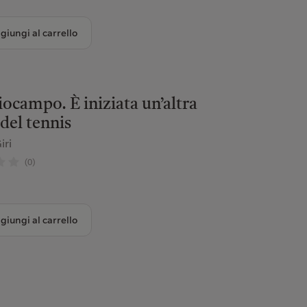
giungi al carrello
campo. È iniziata un’altra
del tennis
iri
(0)
giungi al carrello