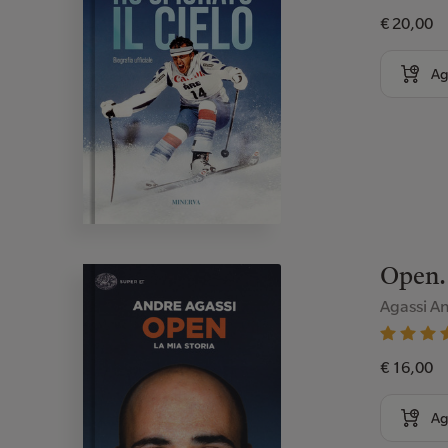
€ 20,00
Ag
Open. 
Agassi A
€ 16,00
Ag