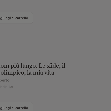
giungi al carrello
lom più lungo. Le sfide, il
olimpico, la mia vita
berto
(0)
giungi al carrello