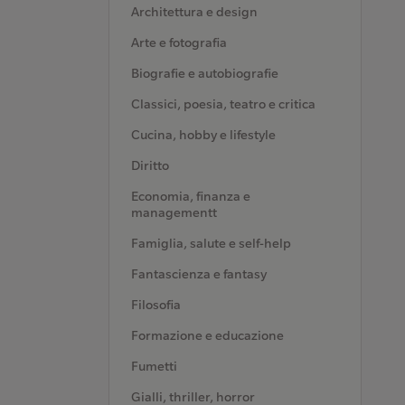
Architettura e design
Arte e fotografia
Biografie e autobiografie
Classici, poesia, teatro e critica
Cucina, hobby e lifestyle
Diritto
Economia, finanza e
managementt
Famiglia, salute e self-help
Fantascienza e fantasy
Filosofia
Formazione e educazione
Fumetti
Gialli, thriller, horror