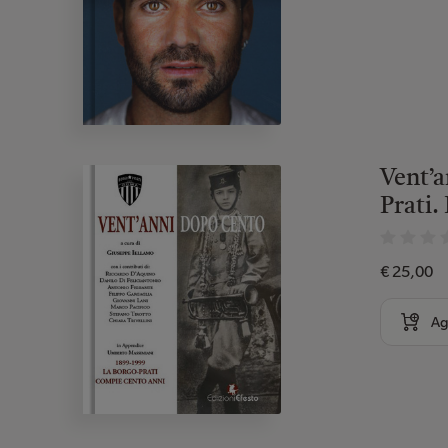
Vent’a
Prati. 
€ 25,00
Ag