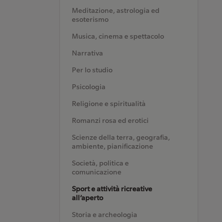
Meditazione, astrologia ed
esoterismo
Musica, cinema e spettacolo
Narrativa
Per lo studio
Psicologia
Religione e spiritualità
Romanzi rosa ed erotici
Scienze della terra, geografia,
ambiente, pianificazione
Società, politica e
comunicazione
Sport e attività ricreative
all’aperto
Storia e archeologia