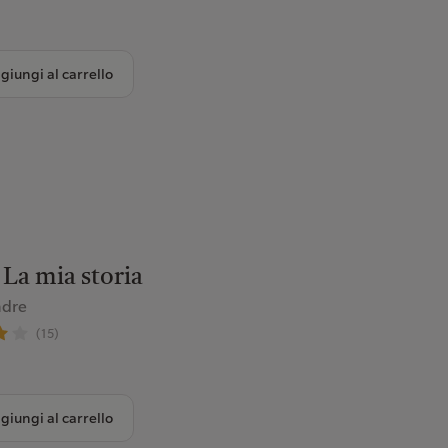
giungi al carrello
La mia storia
ndre
(15)
giungi al carrello