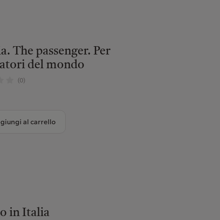
a. The passenger. Per
ratori del mondo
(0)
giungi al carrello
o in Italia