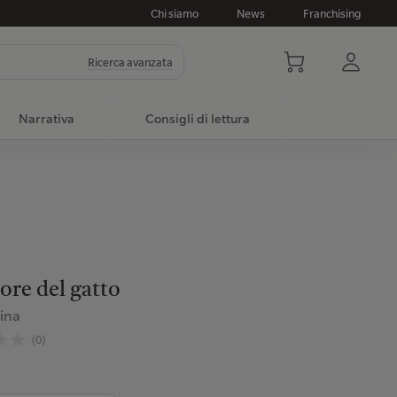
Chi siamo
News
Franchising
Ricerca avanzata
Narrativa
Consigli di lettura
ore del gatto
Jina
(0)