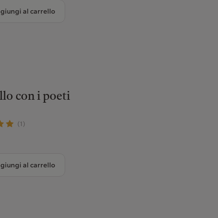
giungi al carrello
llo con i poeti
(1)
giungi al carrello