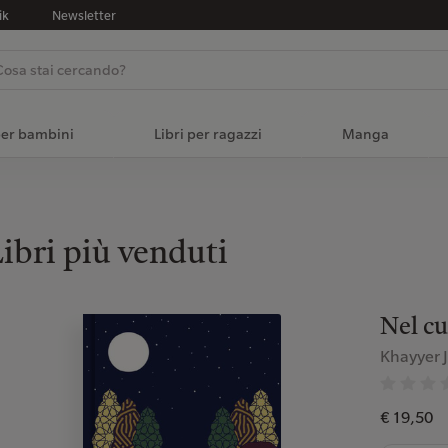
ik
Newsletter
per bambini
Libri per ragazzi
Manga
ibri più venduti
Nel cu
Khayyer 
€ 19,50