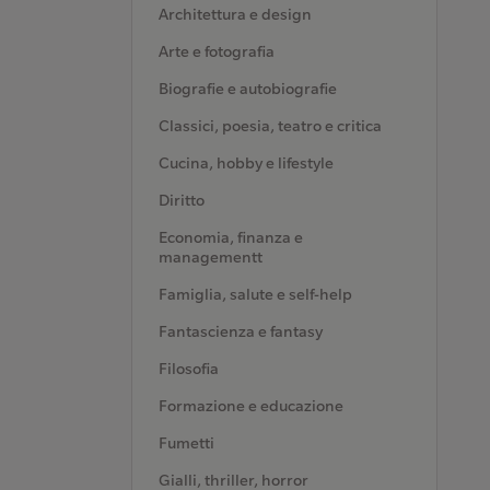
Architettura e design
Arte e fotografia
Biografie e autobiografie
Classici, poesia, teatro e critica
Cucina, hobby e lifestyle
Diritto
Economia, finanza e
managementt
Famiglia, salute e self-help
Fantascienza e fantasy
Filosofia
Formazione e educazione
Fumetti
Gialli, thriller, horror