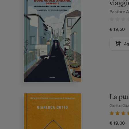
viaggi
Pastore 
€ 19,50
Ag
La pur
Gotto Gi
€ 19,00