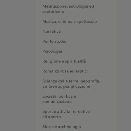
Meditazione, astrologia ed
esoterismo
Musica, cinema e spettacolo
Narrativa
Per lo studio
Psicologia
Religione e spiritualità
Romanzi rosa ed erotici
Scienze della terra, geografia,
ambiente, pianificazione
Società, politica e
comunicazione
Sport e attività ricreative
all’aperto
Storia e archeologia