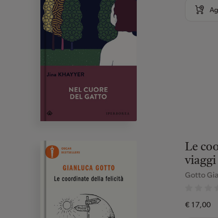
Ag
Le coo
viaggi
Gotto Gi
€ 17,00