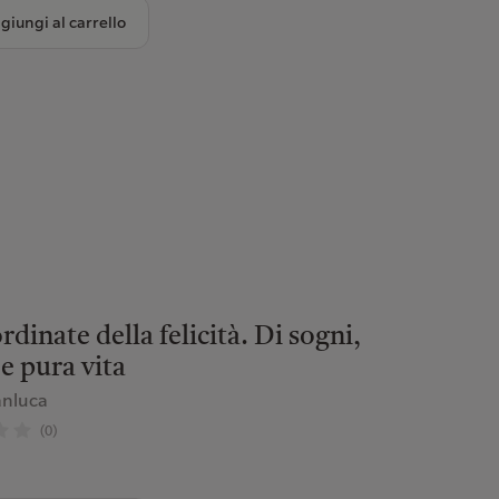
giungi al carrello
rdinate della felicità. Di sogni,
 e pura vita
anluca
(0)