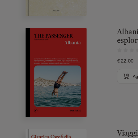
Albani
esplo
€ 22,00
Ag
Viaggi